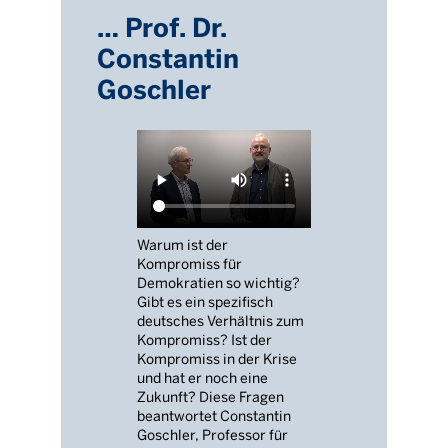
… Prof. Dr.
Constantin
Goschler
Warum ist der
Kompromiss für
Demokratien so wichtig?
Gibt es ein spezifisch
deutsches Verhältnis zum
Kompromiss? Ist der
Kompromiss in der Krise
und hat er noch eine
Zukunft? Diese Fragen
beantwortet Constantin
Goschler, Professor für