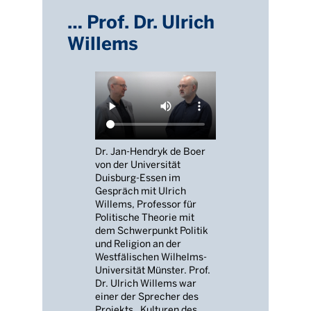
… Prof. Dr. Ulrich
Willems
Dr. Jan-Hendryk de Boer
von der Universität
Duisburg-Essen im
Gespräch mit Ulrich
Willems, Professor für
Politische Theorie mit
dem Schwerpunkt Politik
und Religion an der
Westfälischen Wilhelms-
Universität Münster. Prof.
Dr. Ulrich Willems war
einer der Sprecher des
Projekts „Kulturen des