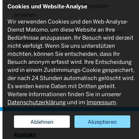
können nur Leute aus den Projekten
Cookies und Website-Analyse
ansehen.
Wir verwenden Cookies und den Web-Analyse-
Dienst Matomo, um diese Website an Ihre
Sie haben einen Benutzer-Namen und ein
Bedürfnisse anzupassen. Ihr Besuch wird derzeit
Passwort.
nicht verfolgt. Wenn Sie uns unterstützen
Damit können sie sich anmelden.
möchten, können Sie entscheiden, dass Ihr
Besuch anonym erfasst wird. Ihre Entscheidung
Dann können sie noch mehr
wird in einem Zustimmungs-Cookie gespeichert,
Informationen sehen.
der nach 24 Stunden automatisch gelöscht wird.
Es werden keine Daten mit Dritten geteilt.
Weitere Informationen finden Sie in unserer
Datenschutzerklärung
und im
Impressum
.
Ablehnen
Akzeptieren
Kontakt