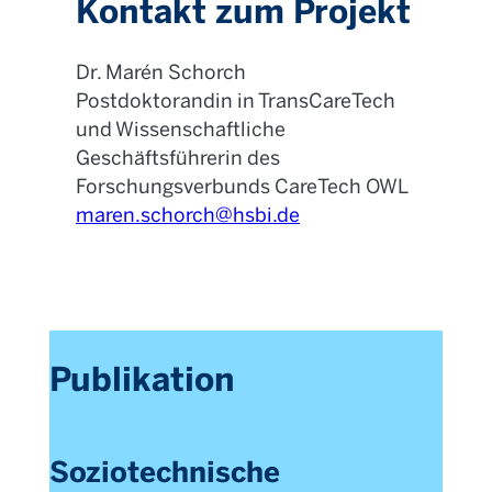
Kontakt zum Projekt
Dr. Marén Schorch
Postdoktorandin in Trans
CareTech
und Wissenschaftliche
Geschäftsführerin des
Forschungsverbunds CareTech OWL
maren.schorch@hsbi.de
Publikation
Soziotechnische