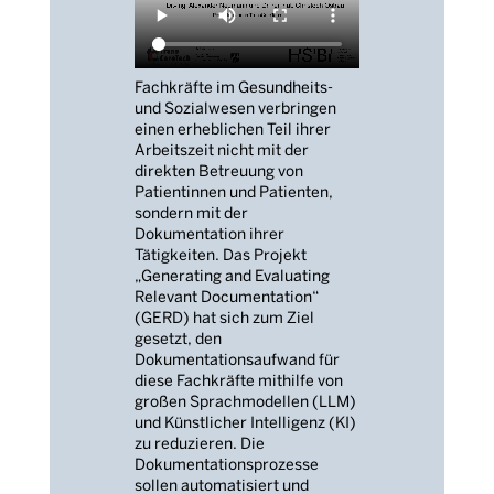
Fachkräfte im Gesundheits-
und Sozialwesen verbringen
einen erheblichen Teil ihrer
Arbeitszeit nicht mit der
direkten Betreuung von
Patientinnen und Patienten,
sondern mit der
Dokumentation ihrer
Tätigkeiten. Das Projekt
„Generating and Evaluating
Relevant Documentation“
(GERD) hat sich zum Ziel
gesetzt, den
Dokumentationsaufwand für
diese Fachkräfte mithilfe von
großen Sprachmodellen (LLM)
und Künstlicher Intelligenz (KI)
zu reduzieren. Die
Dokumentationsprozesse
sollen automatisiert und