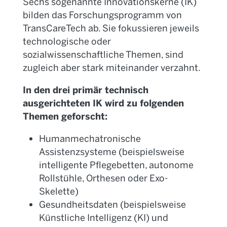
Sechs sogenannte Innovationskerne (IK)
bilden das Forschungsprogramm von
Trans
CareTech
ab. Sie fokussieren jeweils
technologische oder
sozialwissenschaftliche Themen, sind
zugleich aber stark miteinander verzahnt.
In den drei primär technisch
ausgerichteten IK wird zu folgenden
Themen geforscht:
Humanmechatronische
Assistenzsysteme (beispielsweise
intelligente Pflegebetten, autonome
Rollstühle, Orthesen oder Exo-
Skelette)
Gesundheitsdaten (beispielsweise
Künstliche Intelligenz (KI) und