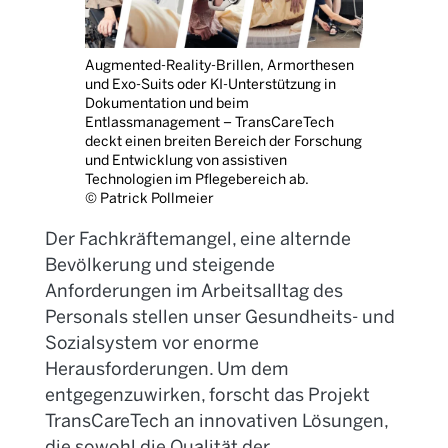
Augmented-Reality-Brillen, Armorthesen
und Exo-Suits oder KI-Unterstützung in
Dokumentation und beim
Entlassmanagement – TransCareTech
deckt einen breiten Bereich der Forschung
und Entwicklung von assistiven
Technologien im Pflegebereich ab.
© Patrick Pollmeier
Der Fachkräftemangel, eine alternde
Bevölkerung und steigende
Anforderungen im Arbeitsalltag des
Personals stellen unser Gesundheits- und
Sozialsystem vor enorme
Herausforderungen. Um dem
entgegenzuwirken, forscht das Projekt
Trans
CareTech
an innovativen Lösungen,
die sowohl die Qualität der