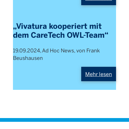
„Vivatura kooperiert mit
dem CareTech OWL-Team“
19.09.2024, Ad Hoc News, von Frank
Beushausen
Mehr lesen