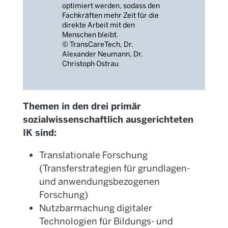
optimiert werden, sodass den
Fachkräften mehr Zeit für die
direkte Arbeit mit den
Menschen bleibt.
© Trans
CareTech
, Dr.
Alexander Neumann, Dr.
Christoph Ostrau
Themen in den drei primär
sozialwissenschaftlich ausgerichteten
IK sind:
Translationale Forschung
(Transferstrategien für grundlagen-
und anwendungsbezogenen
Forschung)
Nutzbarmachung digitaler
Technologien für Bildungs- und