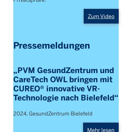
Zum Video
Pressemeldungen
„PVM GesundZentrum und
CareTech OWL bringen mit
CUREO® innovative VR-
Technologie nach Bielefeld“
2024, GesundZentrum Bielefeld
Mehr lesen