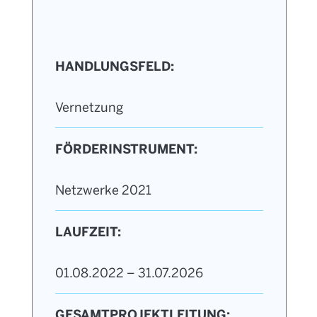
HANDLUNGSFELD:
Vernetzung
FÖRDERINSTRUMENT:
Netzwerke 2021
LAUFZEIT:
01.08.2022 – 31.07.2026
GESAMTPROJEKTLEITUNG: