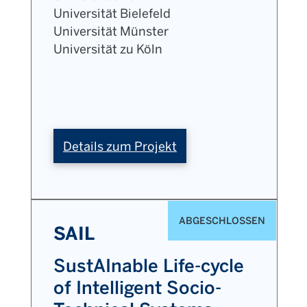
Universität Bielefeld
Universität Münster
Universität zu Köln
:
Details zum Projekt
NRW-
FAIR
ABGESCHLOSSEN
SAIL
SustAInable Life-cycle
of Intelligent Socio-